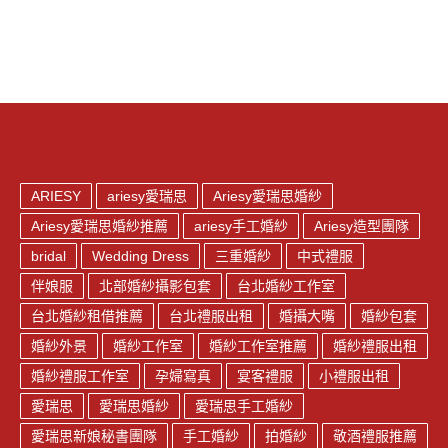
PREVIOUS
NEX
ARIESY
ariesy愛瑞思
Ariesy愛瑞思婚紗
Ariesy愛瑞思婚紗推薦
ariesy手工婚紗
Ariesy造型團隊
bridal
Wedding Dress
三重婚紗
中式禮服
伴娘服
北部婚紗攝影包套
台北婚紗工作室
台北婚紗租借推薦
台北禮服出租
婚攝大嘴
婚紗包套
婚紗外景
婚紗工作室
婚紗工作室推薦
婚紗禮服出租
婚紗禮服工作室
孕婦寫真
宴客禮服
小禮服出租
愛瑞思
愛瑞思婚紗
愛瑞思手工婚紗
愛瑞思新娘秘書團隊
手工婚紗
拍婚紗
敬酒禮服推薦