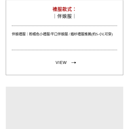
禮服款式：
｜
伴娘服｜
伴娘禮服｜粉橘色小禮服/平口伴娘服 / 婚紗禮服推薦(約S-小L可穿)
VIEW