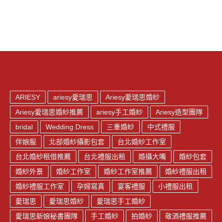
ARIESY
ariesy愛瑞思
Ariesy愛瑞思婚紗
Ariesy愛瑞思婚紗推薦
ariesy手工婚紗
Ariesy造型團隊
bridal
Wedding Dress
三重婚紗
中式禮服
伴娘服
北部婚紗攝影包套
台北婚紗工作室
台北婚紗租借推薦
台北禮服出租
婚攝大嘴
婚紗包套
婚紗外景
婚紗工作室
婚紗工作室推薦
婚紗禮服出租
婚紗禮服工作室
孕婦寫真
宴客禮服
小禮服出租
愛瑞思
愛瑞思婚紗
愛瑞思手工婚紗
愛瑞思新娘秘書團隊
手工婚紗
拍婚紗
敬酒禮服推薦