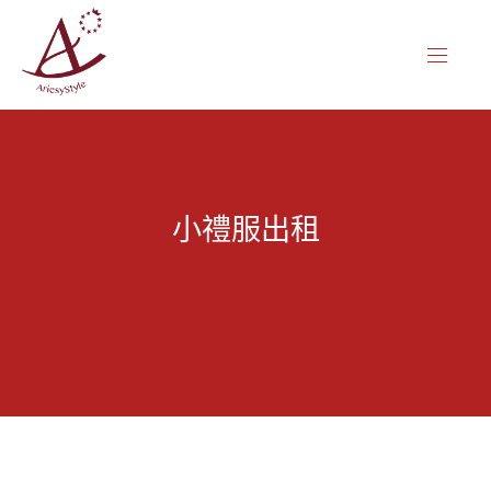
CL
NAVIG
(ES
小禮服出租