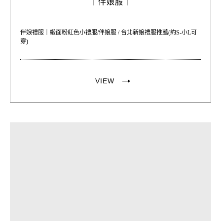
｜
伴娘服｜
伴娘禮服｜緞面粉紅色小禮服/伴娘服 / 台北新娘禮服推薦(約S-小L可
穿)
VIEW