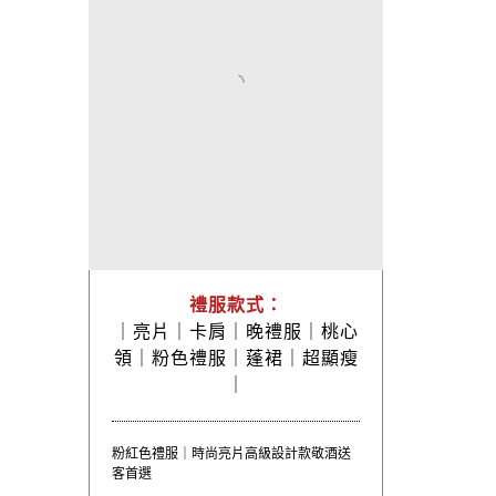
禮服款式：
｜
亮片｜
卡肩｜
晚禮服｜
桃心
領｜
粉色禮服｜
蓬裙｜
超顯瘦
｜
粉紅色禮服｜時尚亮片高級設計款敬酒送
客首選