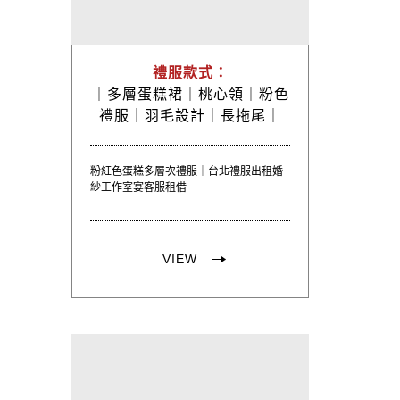
PREVIOUS
禮服款式：
｜
多層蛋糕裙｜
桃心領｜
粉色
禮服｜
羽毛設計｜
長拖尾｜
粉紅色蛋糕多層次禮服｜台北禮服出租婚
紗工作室宴客服租借
VIEW