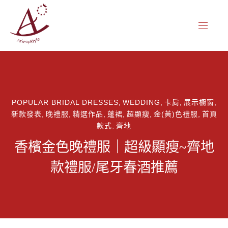
CL
NAVIG
(ES
POPULAR BRIDAL DRESSES
,
WEDDING
,
卡肩
,
展示櫥窗
,
新款發表
,
晚禮服
,
精選作品
,
蓬裙
,
超顯瘦
,
金(黃)色禮服
,
首頁
款式
,
齊地
香檳金色晚禮服｜超級顯瘦~齊地
款禮服/尾牙春酒推薦