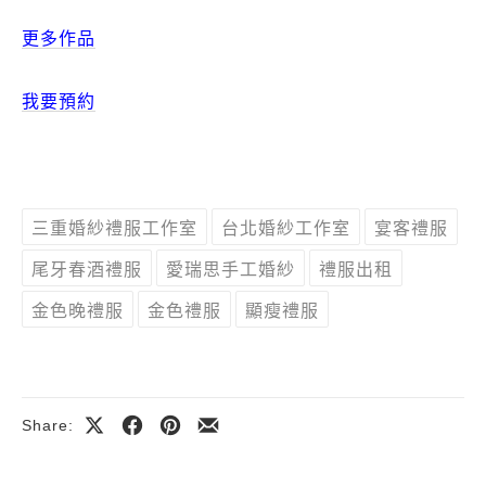
更多作品
我要預約
三重婚紗禮服工作室
台北婚紗工作室
宴客禮服
尾牙春酒禮服
愛瑞思手工婚紗
禮服出租
金色晚禮服
金色禮服
顯瘦禮服
Share:
Share
Share
Share
Share