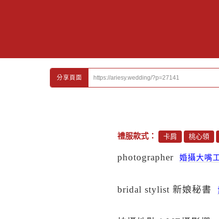
https://ariesy.wedding/?p=27141
分享頁面
禮服款式：
卡肩
桃心領
photographer
婚攝大嘴
bridal stylist 新娘秘書