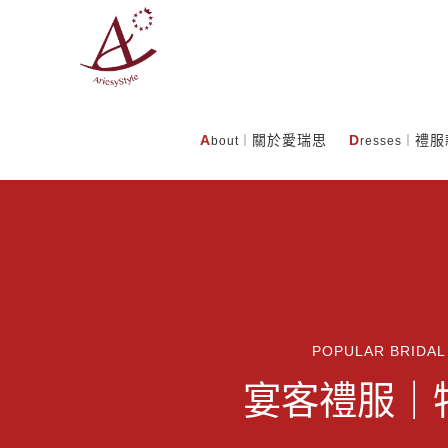
A
關於愛瑞思
D
禮服
bout｜
resses｜
POPULAR BRIDAL
宴客禮服｜