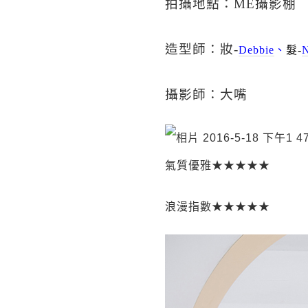
拍攝地點：ME攝影棚
造型師：妝-
Debbie
、
髮-
N
攝影師：大嘴
氣質優雅★★★★★
浪漫指數★★★★★