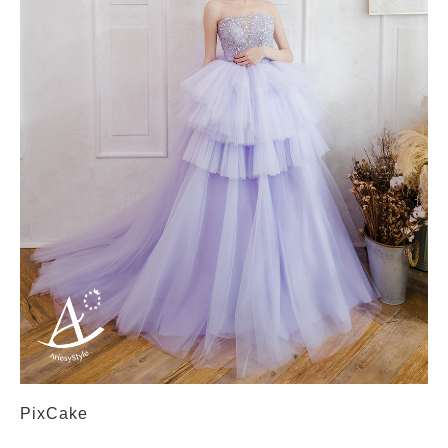
PixCake