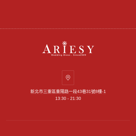
新
北
新北市三重區重陽路一段43巷31號8樓-1
市
13:30 - 21:30
三
重
區
重
陽