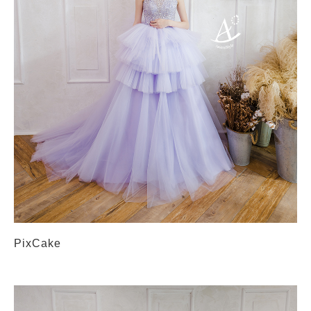
PixCake