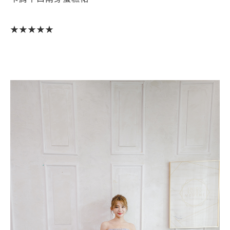
★★★★★