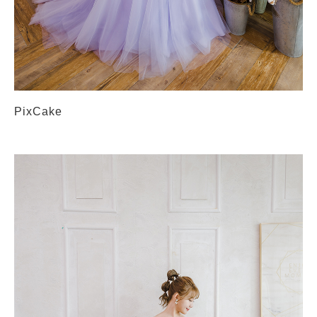
PixCake
PREVIOUS
NEX